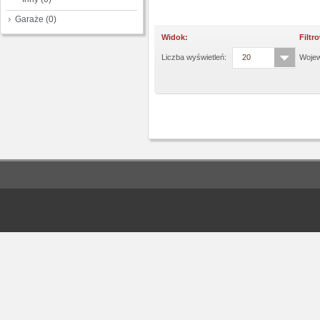
Garaże
(0)
Widok:
Filtr
Liczba wyświetleń:
20
Woje