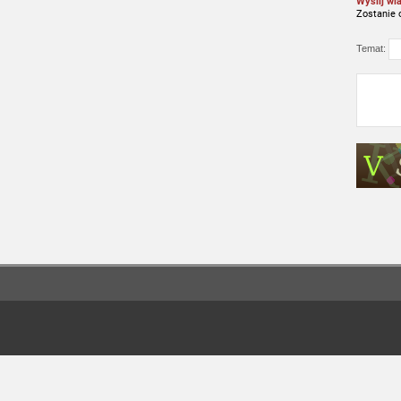
Wyślij wi
Zostanie 
Temat: