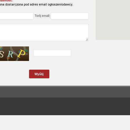
adomość:
ona dostarczona pod adres email ogłoszeniodawcy.
Twój email: