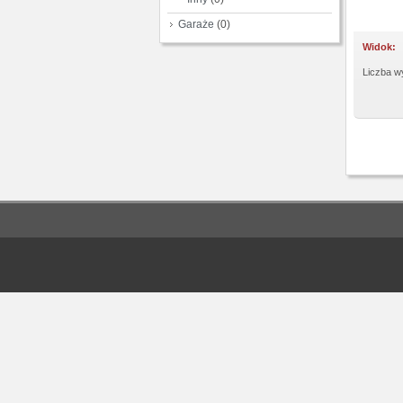
Garaże
(0)
Widok:
Liczba wy