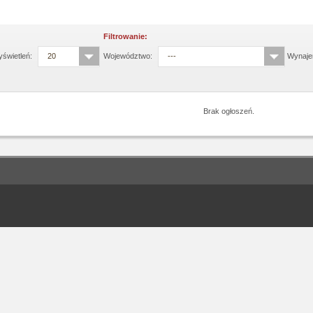
Filtrowanie:
świetleń:
20
Województwo:
---
Wynaje
Brak ogłoszeń.